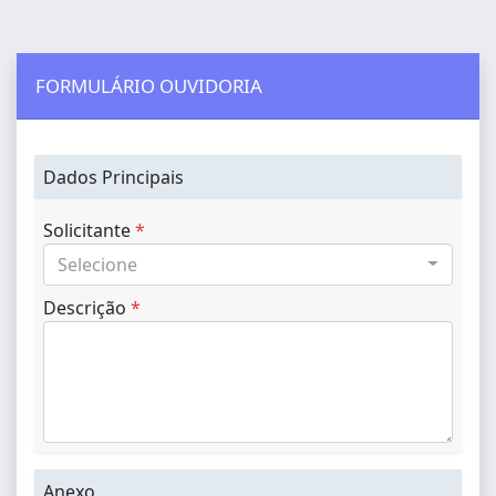
FORMULÁRIO OUVIDORIA
Dados Principais
Solicitante
*
Selecione
Descrição
*
Anexo